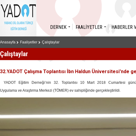
DERNEK
FAALİYETLER
HABERLER 
Anasayfa
Faaliyetler
Çalıştaylar
Çalıştaylar
32.YADOT Çalışma Toplantısı İbn Haldun Üniversitesi'nde ger
YADOT Eğitim Derneği’nin 32. Toplantısı 10 Mart 2018 Cumartesi günü İbn
Uygulama ve Araştırma Merkezi (TÖMER) ev sahipliğinde gerçekleştirildi.