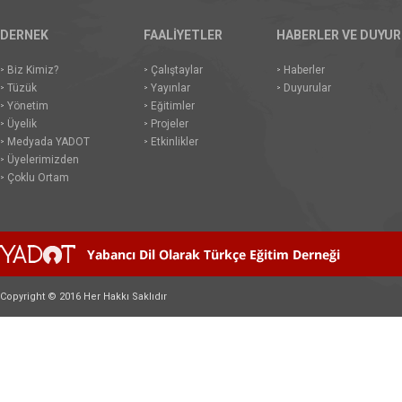
DERNEK
FAALİYETLER
HABERLER VE DUYU
Biz Kimiz?
Çalıştaylar
Haberler
Tüzük
Yayınlar
Duyurular
Yönetim
Eğitimler
Üyelik
Projeler
Medyada YADOT
Etkinlikler
Üyelerimizden
Çoklu Ortam
Copyright © 2016 Her Hakkı Saklıdır