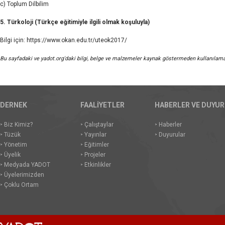
c) Toplum Dilbilim
5. Türkoloji (Türkçe eğitimiyle ilgili olmak koşuluyla)
Bilgi için:
https://www.okan.edu.tr/uteok2017/
Bu sayfadaki ve yadot.org'daki bilgi, belge ve malzemeler kaynak göstermeden kullanılama
DERNEK
FAALİYETLER
HABERLER VE DUYU
Biz Kimiz?
Çalıştaylar
Haberler
Tüzük
Yayınlar
Duyurular
Yönetim
Eğitimler
Üyelik
Projeler
Medyada YADOT
Etkinlikler
Üyelerimizden
Çoklu Ortam