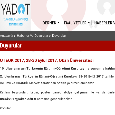
DERNEK
FAALİYETLER
HABERLER 
Anasayfa
Haberler Ve Duyurular
Duyurular
Duyurular
UTEOK 2017, 28-30 Eylül 2017, Okan Üniversitesi
10. Uluslararası Türkçenin Eğitimi-Öğretimi Kurultayına sunumla katılım
X. Uluslararası Türkçenin Eğitimi-Öğretimi Kurultayı, 28-30 Eylül 2017
tarihler
Bölümü ve OKANDİL Merkezi tarafından ortaklaşa düzenlenecektir.
Katılım başvuruları, bildiri, poster, panel, atölye çalışması ile ya da dinl
uteok2017@okan.edu.tr
adresine gönderilecektir.
Konular: