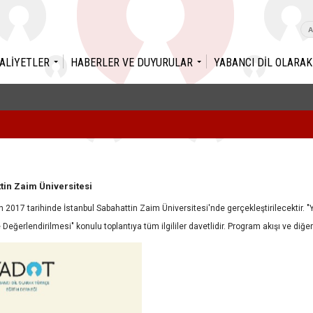
ALİYETLER
HABERLER VE DUYURULAR
YABANCI DİL OLARA
tin Zaim Üniversitesi
n 2017 tarihinde İstanbul Sabahattin Zaim Üniversitesi'nde gerçekleştirilecektir.
erlendirilmesi" konulu toplantıya tüm ilgililer davetlidir. Program akışı ve diğer a