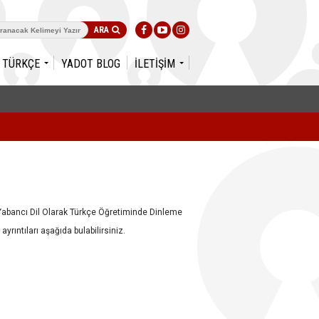
K TÜRKÇE
YADOT BLOG
İLETİŞİM
 "Yabancı Dil Olarak Türkçe Öğretiminde Dinleme
yrıntıları aşağıda bulabilirsiniz.